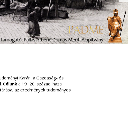
udományi Karán, a Gazdaság- és
l.
Célunk
a 19−20. századi hazai
feltárása, az eredmények tudományos