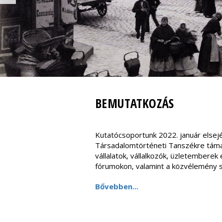
BEMUTATKOZÁS
Kutatócsoportunk 2022. január else
Társadalomtörténeti Tanszékre táma
vállalatok, vállalkozók, üzletember
fórumokon, valamint a közvélemény 
Bővebben...