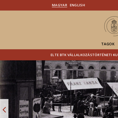
MAGYAR
ENGLISH
TAGOK
ELTE BTK VÁLLALKOZÁSTÖRTÉNETI 